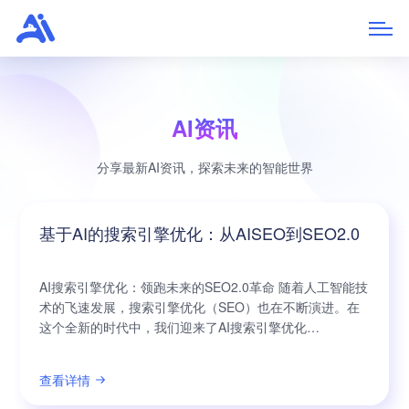
AI资讯
分享最新AI资讯，探索未来的智能世界
基于AI的搜索引擎优化：从AISEO到SEO2.0
AI搜索引擎优化：领跑未来的SEO2.0革命 随着人工智能技
术的飞速发展，搜索引擎优化（SEO）也在不断演进。在
这个全新的时代中，我们迎来了AI搜索引擎优化
（AISEO）的诞生。而如今，SEO2.0已成为企业获取更多
曝光、提升品牌影响力的重要策略。 在这场即将引起翻天
查看详情
覆地变革的革命中，AISEO技术将为企业带来前所未有的
机遇。AISEO以人工智能为核心技术，将搜索引擎优化提