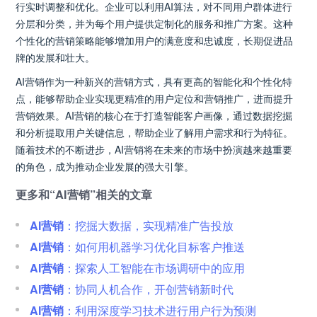
行实时调整和优化。企业可以利用AI算法，对不同用户群体进行
分层和分类，并为每个用户提供定制化的服务和推广方案。这种
个性化的营销策略能够增加用户的满意度和忠诚度，长期促进品
牌的发展和壮大。
AI营销作为一种新兴的营销方式，具有更高的智能化和个性化特
点，能够帮助企业实现更精准的用户定位和营销推广，进而提升
营销效果。AI营销的核心在于打造智能客户画像，通过数据挖掘
和分析提取用户关键信息，帮助企业了解用户需求和行为特征。
随着技术的不断进步，AI营销将在未来的市场中扮演越来越重要
的角色，成为推动企业发展的强大引擎。
更多和“AI营销”相关的文章
AI营销
：挖掘大数据，实现精准广告投放
AI营销
：如何用机器学习优化目标客户推送
AI营销
：探索人工智能在市场调研中的应用
AI营销
：协同人机合作，开创营销新时代
AI营销
：利用深度学习技术进行用户行为预测