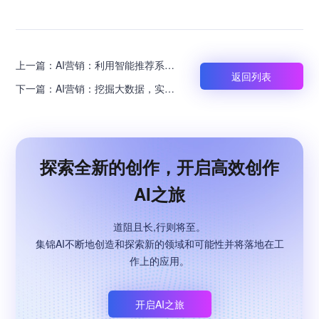
上一篇：
AI营销：利用智能推荐系统
返回列表
提高电商销售量
下一篇：
AI营销：挖掘大数据，实现
精准广告投放
探索全新的创作，开启高效创作
AI之旅
道阻且长,行则将至。
集锦AI不断地创造和探索新的领域和可能性并将落地在工
作上的应用。
开启AI之旅