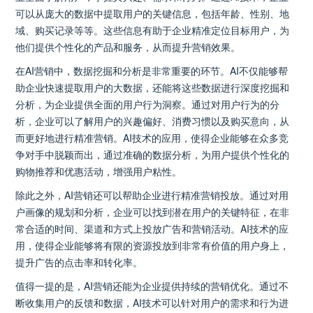
可以从庞大的数据中提取用户的关键信息，包括年龄、性别、地
域、购买记录等等。这些信息有助于企业精准定位目标用户，为
他们提供个性化的产品和服务，从而提升营销效果。
在AI营销中，数据挖掘和分析是非常重要的环节。AI不仅能够帮
助企业快速提取用户的大数据，还能将这些数据进行深度挖掘和
分析，为企业提供全面的用户行为洞察。通过对用户行为的分
析，企业可以了解用户的兴趣偏好、消费习惯以及购买意向，从
而更好地进行精准营销。AI技术的应用，使得企业能够在众多竞
争对手中脱颖而出，通过准确的数据分析，为用户提供个性化的
购物推荐和优惠活动，增强用户粘性。
除此之外，AI营销还可以帮助企业进行精准营销投放。通过对用
户画像的规划和分析，企业可以找到潜在用户的关键特征，在非
常合适的时间、渠道和方式上投放广告和营销活动。AI技术的应
用，使得企业能够将有限的资源投放到非常有价值的用户身上，
提升广告的点击率和转化率。
值得一提的是，AI营销还能为企业提供持续的营销优化。通过不
断收集用户的反馈和数据，AI技术可以针对用户的需求和行为进