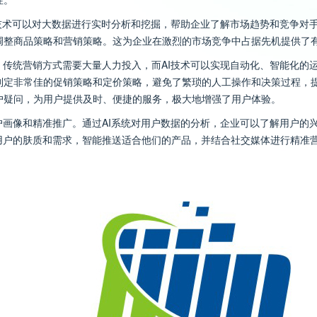
I技术可以对大数据进行实时分析和挖掘，帮助企业了解市场趋势和竞争对
调整商品策略和营销策略。这为企业在激烈的市场竞争中占据先机提供了
。传统营销方式需要大量人力投入，而AI技术可以实现自动化、智能化的
制定非常佳的促销策略和定价策略，避免了繁琐的人工操作和决策过程，提
户疑问，为用户提供及时、便捷的服务，极大地增强了用户体验。
户画像和精准推广。通过AI系统对用户数据的分析，企业可以了解用户的
据用户的肤质和需求，智能推送适合他们的产品，并结合社交媒体进行精准