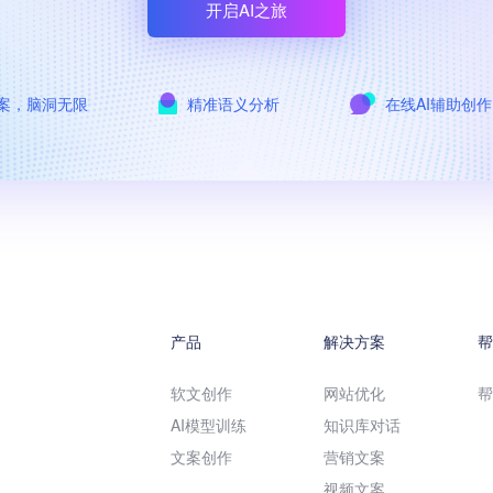
开启AI之旅
案，脑洞无限
精准语义分析
在线AI辅助创
产品
解决方案
软文创作
网站优化
AI模型训练
知识库对话
文案创作
营销文案
视频文案