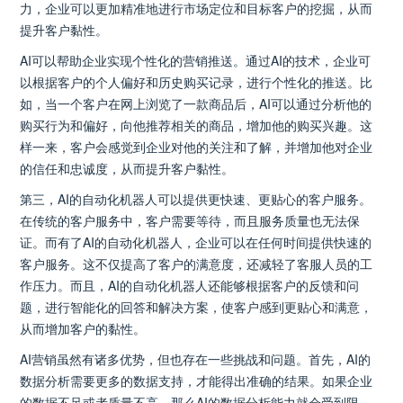
力，企业可以更加精准地进行市场定位和目标客户的挖掘，从而
提升客户黏性。
AI可以帮助企业实现个性化的营销推送。通过AI的技术，企业可
以根据客户的个人偏好和历史购买记录，进行个性化的推送。比
如，当一个客户在网上浏览了一款商品后，AI可以通过分析他的
购买行为和偏好，向他推荐相关的商品，增加他的购买兴趣。这
样一来，客户会感觉到企业对他的关注和了解，并增加他对企业
的信任和忠诚度，从而提升客户黏性。
第三，AI的自动化机器人可以提供更快速、更贴心的客户服务。
在传统的客户服务中，客户需要等待，而且服务质量也无法保
证。而有了AI的自动化机器人，企业可以在任何时间提供快速的
客户服务。这不仅提高了客户的满意度，还减轻了客服人员的工
作压力。而且，AI的自动化机器人还能够根据客户的反馈和问
题，进行智能化的回答和解决方案，使客户感到更贴心和满意，
从而增加客户的黏性。
AI营销虽然有诸多优势，但也存在一些挑战和问题。首先，AI的
数据分析需要更多的数据支持，才能得出准确的结果。如果企业
的数据不足或者质量不高，那么AI的数据分析能力就会受到限