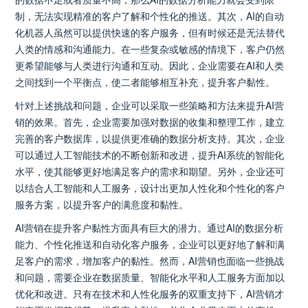
制，无法实现精准的客户了解和个性化的推送。其次，AI的自动
化机器人虽然可以提供快速的客户服务，但有时候还是无法替代
人类的情感和沟通能力。在一些复杂或敏感的情境下，客户仍然
更希望能够与人类进行沟通和互动。因此，企业需要在AI和人类
之间找到一个平衡点，使二者能够相互补充，提升客户黏性。
针对上述挑战和问题，企业可以采取一些策略和方法来提升AI营
销的效果。首先，企业需要加强对数据的收集和整理工作，建立
完善的客户数据库，以提供更准确的数据分析支持。其次，企业
可以通过人工智能技术的不断创新和改进，提升AI系统的智能化
水平，使其能够更好地满足客户的需求和期望。另外，企业还可
以结合人工智能和人工服务，设计出更加人性化和个性化的客户
服务方案，以提升客户的满意度和黏性。
AI营销在提升客户黏性方面具有巨大的潜力。通过AI的数据分析
能力、个性化推送和自动化客户服务，企业可以更好地了解和满
足客户的需求，增加客户的黏性。然而，AI营销也面临一些挑战
和问题，需要企业在数据质量、智能化水平和人工服务方面加以
优化和改进。只有在技术和人性化服务的双重支持下，AI营销才