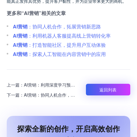
能真正发挥其优势，提升客户黏性，并为企业带来更大的商机。
更多和“AI营销”相关的文章
AI营销
：协同人机合作，拓展营销新思路
AI营销
：利用机器人客服提高线上营销转化率
AI营销
：打造智能社区，提升用户互动体验
AI营销
：探索人工智能在内容营销中的应用
上一篇：
AI营销：利用深度学习预测
返回列表
市场需求变化
下一篇：
AI营销：协同人机合作，拓
展营销新思路
探索全新的创作，开启高效创作