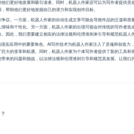
助他们更好地发展和吸引读者。同时，机器人作家还可以为写作者提供灵
源，帮助他们更好地发掘自己的潜力和实现创作目标。
和争议。一方面，机器人作家的自动生成文章可能会导致作品的泛滥和质
人情味和个性化。另一方面，机器人作家的出现可能会对传统的写作者造
力。因此，我们需要建立相应的法律法规和伦理准则来引导和规范机器人
的现实应用中的重要角色。AI写作技术为机器人作家注入了灵魂和创造力
了巨大的变革和机遇。同时，机器人作家为个体写作者提供了新的工具和
能带来的问题和挑战，以法律法规和伦理准则引导和规范其发展。让我们共
策？