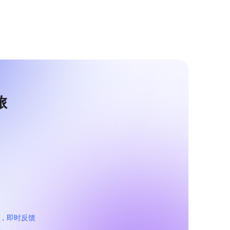
旅
作，即时反馈