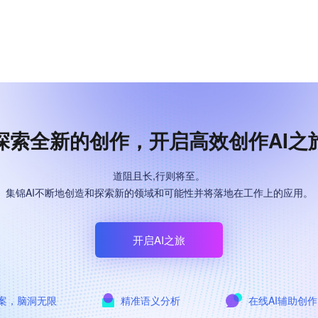
探索全新的创作，开启高效创作AI之
道阻且长,行则将至。
集锦AI不断地创造和探索新的领域和可能性并将落地在工作上的应用。
开启AI之旅
案，脑洞无限
精准语义分析
在线AI辅助创