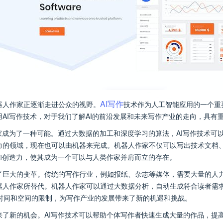
AI写作
器人作家正逐渐走进公众的视野。
技术作为人工智能应用的一个重
AI写作技术，对于我们了解AI的前沿发展和未来写作产业的走向，具有
家成为了一种可能。通过大数据的加工和深度学习的算法，AI写作技术可
力的领域，现在也可以由机器来完成。机器人作家不仅可以写出技术文档
和创造力，使其成为一个可以与人类作家并肩而立的存在。
了巨大的变革。传统的写作行业，例如报纸、杂志等媒体，需要大量的人力
器人作家所替代。机器人作家可以通过大数据分析，自动生成符合读者需
时间和空间的限制，为写作产业的发展带来了新的机遇和挑战。
来了新的机会。AI写作技术可以帮助个体写作者快速生成大量的作品，提